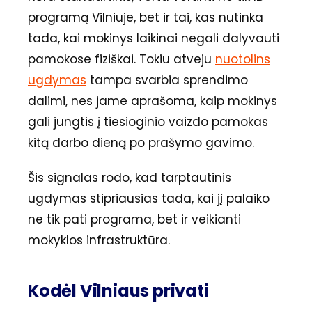
programą Vilniuje, bet ir tai, kas nutinka
tada, kai mokinys laikinai negali dalyvauti
pamokose fiziškai. Tokiu atveju
nuotolins
ugdymas
tampa svarbia sprendimo
dalimi, nes jame aprašoma, kaip mokinys
gali jungtis į tiesioginio vaizdo pamokas
kitą darbo dieną po prašymo gavimo.
Šis signalas rodo, kad tarptautinis
ugdymas stipriausias tada, kai jį palaiko
ne tik pati programa, bet ir veikianti
mokyklos infrastruktūra.
Kodėl Vilniaus privati