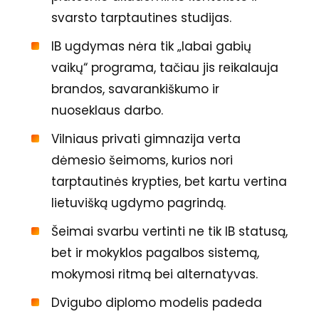
svarsto tarptautines studijas.
IB ugdymas nėra tik „labai gabių
vaikų“ programa, tačiau jis reikalauja
brandos, savarankiškumo ir
nuoseklaus darbo.
Vilniaus privati gimnazija verta
dėmesio šeimoms, kurios nori
tarptautinės krypties, bet kartu vertina
lietuvišką ugdymo pagrindą.
Šeimai svarbu vertinti ne tik IB statusą,
bet ir mokyklos pagalbos sistemą,
mokymosi ritmą bei alternatyvas.
Dvigubo diplomo modelis padeda