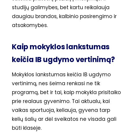
studijų galimybes, bet kartu reikalauja
daugiau brandos, kalbinio pasirengimo ir
atsakomybės.
Kaip mokyklos lankstumas
keičia IB ugdymo vertinimą?
Mokyklos lankstumas keičia IB ugdymo
vertinimą, nes šeima renkasi ne tik
programą, bet ir tai, kaip mokykla prisitaiko
prie realaus gyvenimo. Tai aktualu, kai
vaikas sportuoja, keliauja, gyvena tarp
kelių šalių ar dėl sveikatos ne visada gali
būti klasėje.