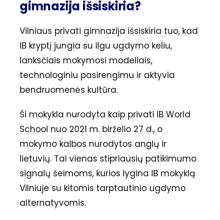
gimnazija išsiskiria?
Vilniaus privati gimnazija išsiskiria tuo, kad
IB kryptį jungia su ilgu ugdymo keliu,
lanksčiais mokymosi modeliais,
technologiniu pasirengimu ir aktyvia
bendruomenės kultūra.
Ši mokykla nurodyta kaip privati IB World
School nuo 2021 m. birželio 27 d., o
mokymo kalbos nurodytos anglų ir
lietuvių. Tai vienas stipriausių patikimumo
signalų šeimoms, kurios lygina IB mokyklą
Vilniuje su kitomis tarptautinio ugdymo
alternatyvomis.