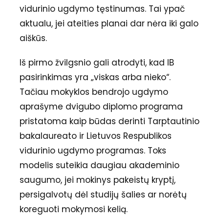
vidurinio ugdymo tęstinumas. Tai ypač
aktualu, jei ateities planai dar nėra iki galo
aiškūs.
Iš pirmo žvilgsnio gali atrodyti, kad IB
pasirinkimas yra „viskas arba nieko“.
Tačiau mokyklos bendrojo ugdymo
aprašyme dvigubo diplomo programa
pristatoma kaip būdas derinti Tarptautinio
bakalaureato ir Lietuvos Respublikos
vidurinio ugdymo programas. Toks
modelis suteikia daugiau akademinio
saugumo, jei mokinys pakeistų kryptį,
persigalvotų dėl studijų šalies ar norėtų
koreguoti mokymosi kelią.