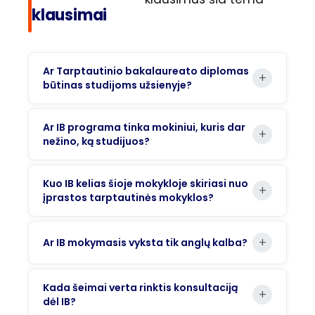
klausimai
Ar Tarptautinio bakalaureato diplomas
būtinas studijoms užsienyje?
Ar IB programa tinka mokiniui, kuris dar
nežino, ką studijuos?
Kuo IB kelias šioje mokykloje skiriasi nuo
įprastos tarptautinės mokyklos?
Ar IB mokymasis vyksta tik anglų kalba?
Kada šeimai verta rinktis konsultaciją
dėl IB?