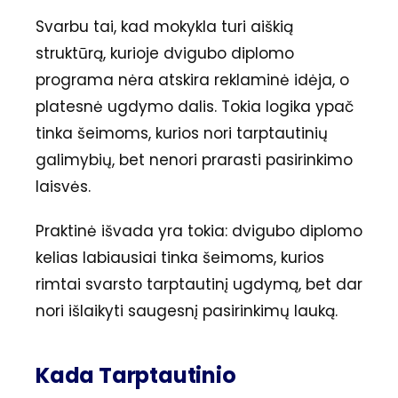
Svarbu tai, kad mokykla turi aiškią
struktūrą, kurioje dvigubo diplomo
programa nėra atskira reklaminė idėja, o
platesnė ugdymo dalis. Tokia logika ypač
tinka šeimoms, kurios nori tarptautinių
galimybių, bet nenori prarasti pasirinkimo
laisvės.
Praktinė išvada yra tokia: dvigubo diplomo
kelias labiausiai tinka šeimoms, kurios
rimtai svarsto tarptautinį ugdymą, bet dar
nori išlaikyti saugesnį pasirinkimų lauką.
Kada Tarptautinio