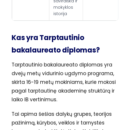
saviraiška ir
mokyklos
istorija
Kas yra Tarptautinio
bakalaureato diplomas?
Tarptautinio bakalaureato diplomas yra
dvejų metų vidurinio ugdymo programa,
skirta 16-19 metų mokiniams, kurie mokosi
pagal tarptautinę akademinę struktūrą ir
laiko IB vertinimus.
Tai apima šešias dalykų grupes, teorijos
pažinimą, kūrybos, veiklos ir tarnystės