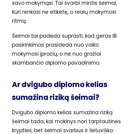
savo mokymąsi. Tai svarbi mintis šeimai,
kuri renkasi ne etiketę, o realų mokymosi
ritmą.
Šeimai tai padeda suprasti, kad geras IB
pasirinkimas prasideda nuo vaiko
mokymosi įpročių, o ne nuo gražiai
skambančio diplomo pavadinimo.
Ar dvigubo diplomo kelias
sumažina riziką šeimai?
Dvigubo diplomo kelias sumažina riziką
šeimai tada, kai mokinys nori tarptautinės
krypties, bet šeimai svarbus ir lietuviško