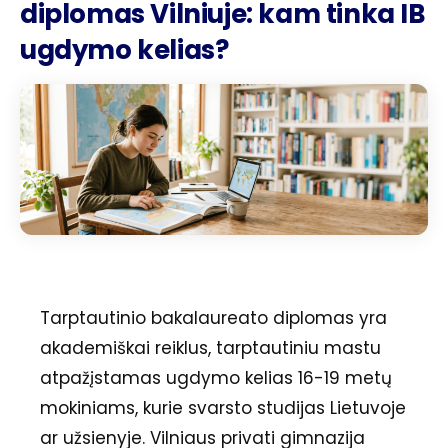
diplomas Vilniuje: kam tinka IB
ugdymo kelias?
Tarptautinio bakalaureato diplomas yra
akademiškai reiklus, tarptautiniu mastu
atpažįstamas ugdymo kelias 16-19 metų
mokiniams, kurie svarsto studijas Lietuvoje
ar užsienyje. Vilniaus privati gimnazija