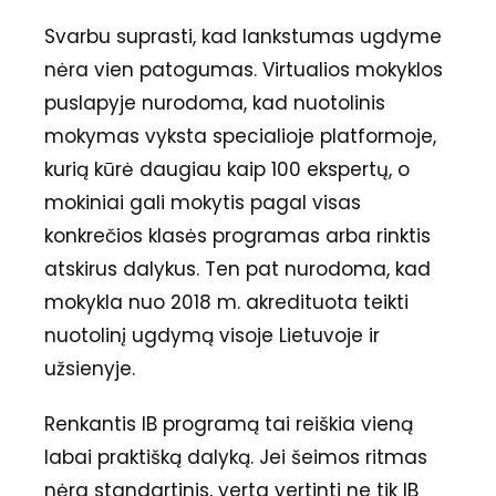
Svarbu suprasti, kad lankstumas ugdyme
nėra vien patogumas. Virtualios mokyklos
puslapyje nurodoma, kad nuotolinis
mokymas vyksta specialioje platformoje,
kurią kūrė daugiau kaip 100 ekspertų, o
mokiniai gali mokytis pagal visas
konkrečios klasės programas arba rinktis
atskirus dalykus. Ten pat nurodoma, kad
mokykla nuo 2018 m. akredituota teikti
nuotolinį ugdymą visoje Lietuvoje ir
užsienyje.
Renkantis IB programą tai reiškia vieną
labai praktišką dalyką. Jei šeimos ritmas
nėra standartinis, verta vertinti ne tik IB