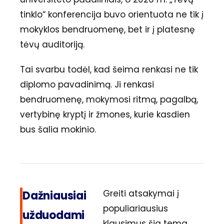
tinklo“ konferencija buvo orientuota ne tik į
mokyklos bendruomenę, bet ir į platesnę
tėvų auditoriją.
Tai svarbu todėl, kad šeima renkasi ne tik
diplomo pavadinimą. Ji renkasi
bendruomenę, mokymosi ritmą, pagalbą,
vertybinę kryptį ir žmones, kurie kasdien
bus šalia mokinio.
Greiti atsakymai į
Dažniausiai
populiariausius
užduodami
klausimus šia tema