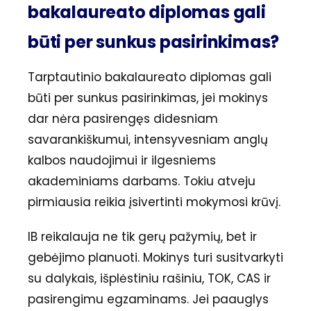
bakalaureato diplomas gali
būti per sunkus pasirinkimas?
Tarptautinio bakalaureato diplomas gali
būti per sunkus pasirinkimas, jei mokinys
dar nėra pasirengęs didesniam
savarankiškumui, intensyvesniam anglų
kalbos naudojimui ir ilgesniems
akademiniams darbams. Tokiu atveju
pirmiausia reikia įsivertinti mokymosi krūvį.
IB reikalauja ne tik gerų pažymių, bet ir
gebėjimo planuoti. Mokinys turi susitvarkyti
su dalykais, išplėstiniu rašiniu, TOK, CAS ir
pasirengimu egzaminams. Jei paauglys