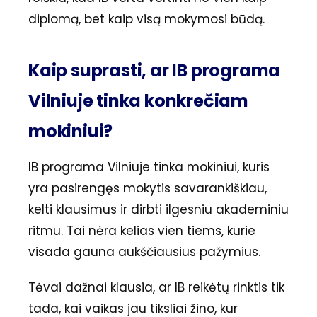
diplomą, bet kaip visą mokymosi būdą.
Kaip suprasti, ar IB programa
Vilniuje tinka konkrečiam
mokiniui?
IB programa Vilniuje tinka mokiniui, kuris
yra pasirengęs mokytis savarankiškiau,
kelti klausimus ir dirbti ilgesniu akademiniu
ritmu. Tai nėra kelias vien tiems, kurie
visada gauna aukščiausius pažymius.
Tėvai dažnai klausia, ar IB reikėtų rinktis tik
tada, kai vaikas jau tiksliai žino, kur