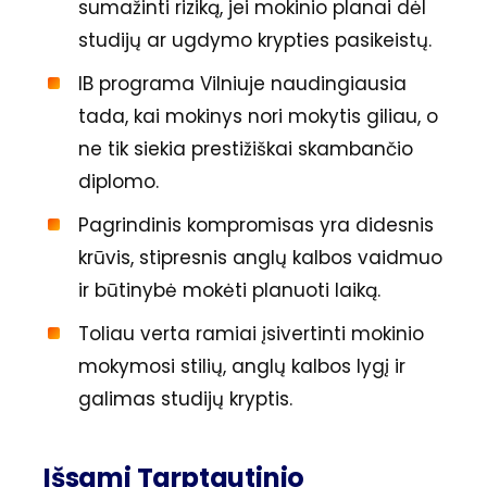
sumažinti riziką, jei mokinio planai dėl
studijų ar ugdymo krypties pasikeistų.
IB programa Vilniuje naudingiausia
tada, kai mokinys nori mokytis giliau, o
ne tik siekia prestižiškai skambančio
diplomo.
Pagrindinis kompromisas yra didesnis
krūvis, stipresnis anglų kalbos vaidmuo
ir būtinybė mokėti planuoti laiką.
Toliau verta ramiai įsivertinti mokinio
mokymosi stilių, anglų kalbos lygį ir
galimas studijų kryptis.
Išsami Tarptautinio